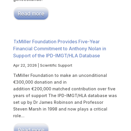
Read more
TxMiller Foundation Provides Five-Year
Financial Commitment to Anthony Nolan in
Support of the IPD-IMGT/HLA Database
Apr 22, 2026
|
Scientific Support
TxMiller Foundation to make an unconditional
€300,000 donation and in
addition €200,000 matched contribution over five
years of support The IPD-IMGT/HLA database was
set up by Dr James Robinson and Professor
Steven Marsh in 1998 and now plays a critical
role...
Read more