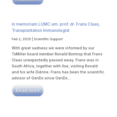
In memoriam LUMC em. prof. dr. Frans Claas,
Transplantation Immunologist
Feb 2, 2025
|
Scientific Support
With great sadness we were informed by our
TxMiller board member Ronald Bontrop that Frans
Claas unexpectedly passed away. Frans was in
South Africa, together with Ilse, visiting Ronald
and his wife Diënne. Frans has been the scientific
advisor of GenDx since GenDx...
Read more